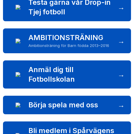
BILDGALLERI
Testa gärna vår Drop-in
→
Tjej fotboll
DOKUMENT
AMBITIONSTRÄNING
→
Ambitionsträning för Barn födda 2013–2016
Anmäl dig till
→
Fotbollskolan
Börja spela med oss
→
Bli medlem i Spårvägens