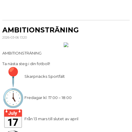
AMBITIONSTRÄNING
2026-03-06 13:20
AMBITIONSTRÄNING
Ta nästa steg i din fotboll!
Skarpnäcks Sportfält
Fredagar kl. 17:00 – 18:00
Från 13 mars till slutet av april