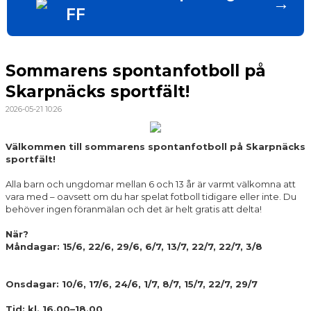
→
FF
Sommarens spontanfotboll på
Skarpnäcks sportfält!
2026-05-21 10:26
Välkommen till sommarens spontanfotboll på Skarpnäcks
sportfält!
Alla barn och ungdomar mellan 6 och 13 år är varmt välkomna att
vara med – oavsett om du har spelat fotboll tidigare eller inte. Du
behöver ingen föranmälan och det är helt gratis att delta!
När?
Måndagar: 15/6, 22/6, 29/6, 6/7, 13/7, 22/7, 22/7, 3/8
Onsdagar: 10/6, 17/6, 24/6, 1/7, 8/7, 15/7, 22/7, 29/7
Tid: kl. 16.00–18.00