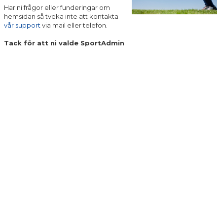
Har ni frågor eller funderingar om
hemsidan så tveka inte att kontakta
vår support
via mail eller telefon.
Tack för att ni valde SportAdmin