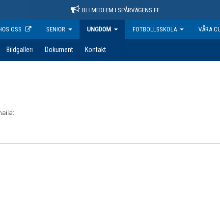
BLI MEDLEM I SPÅRVÄGENS FF
HOS OSS
SENIOR
UNGDOM
FOTBOLLSSKOLA
VÅRA C
Bildgalleri
Dokument
Kontakt
aila: