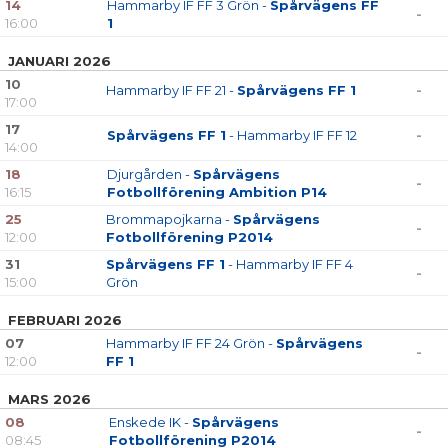
14
Hammarby IF FF 3 Grön -
Spårvägens FF
-
16:00
1
JANUARI 2026
10
Hammarby IF FF 21 -
Spårvägens FF 1
-
17:00
17
Spårvägens FF 1
- Hammarby IF FF 12
-
14:00
18
Djurgården -
Spårvägens
-
16:15
Fotbollförening Ambition P14
25
Brommapojkarna -
Spårvägens
-
12:00
Fotbollförening P2014
31
Spårvägens FF 1
- Hammarby IF FF 4
-
15:00
Grön
FEBRUARI 2026
07
Hammarby IF FF 24 Grön -
Spårvägens
-
12:00
FF 1
MARS 2026
08
Enskede IK -
Spårvägens
-
08:45
Fotbollförening P2014