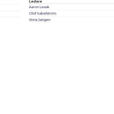
Ledare
Aaron Leask
Olof Sabelström
Stina Jangen