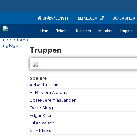
SPÅRVÄGENS FF
BLI MEDLEM
BÖRJA SPELA 
Hem
Nyheter
Kalender
Matcher
Truppen
Truppen
Spelare
Abbas Husseini
Ali Bassem Aletaha
Bosse Jeremias Jangen
David Skog
Edgar Kaun
Julian Wilson
Kian Massu