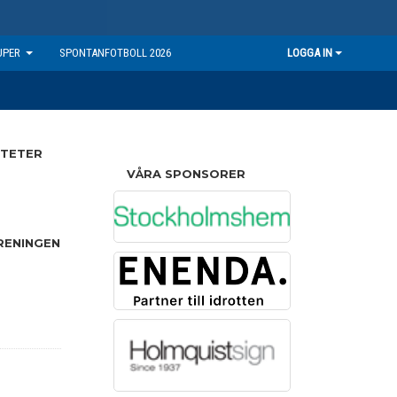
UPER
SPONTANFOTBOLL 2026
LOGGA IN
ITETER
VÅRA SPONSORER
RENINGEN