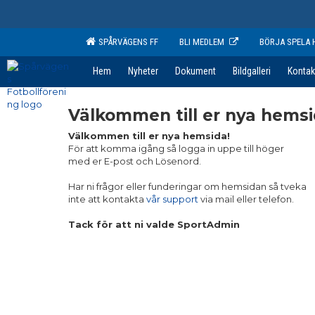
SPÅRVÄGENS FF
BLI MEDLEM
BÖRJA SPELA 
Hem
Nyheter
Dokument
Bildgalleri
Kontak
Välkommen till er nya hemsi
Välkommen till er nya hemsida!
För att komma igång så logga in uppe till höger
med er E-post och Lösenord.
Har ni frågor eller funderingar om hemsidan så tveka
inte att kontakta
vår support
via mail eller telefon.
Tack för att ni valde SportAdmin