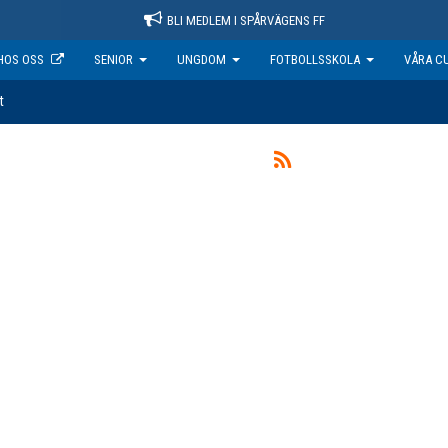
BLI MEDLEM I SPÅRVÄGENS FF
HOS OSS
SENIOR
UNGDOM
FOTBOLLSSKOLA
VÅRA C
t