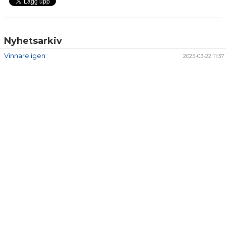
Nyhetsarkiv
Vinnare igen
2025-03-22 11:37