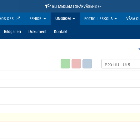
BLI MEDLEM I SPÅRVÄGENS FF
HOS OSS
SENIOR
UNGDOM
FOTBOLLSSKOLA
VÅRA C
Bildgalleri
Dokument
Kontakt
P