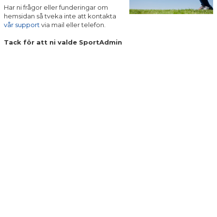
Har ni frågor eller funderingar om
hemsidan så tveka inte att kontakta
vår support
via mail eller telefon.
Tack för att ni valde SportAdmin