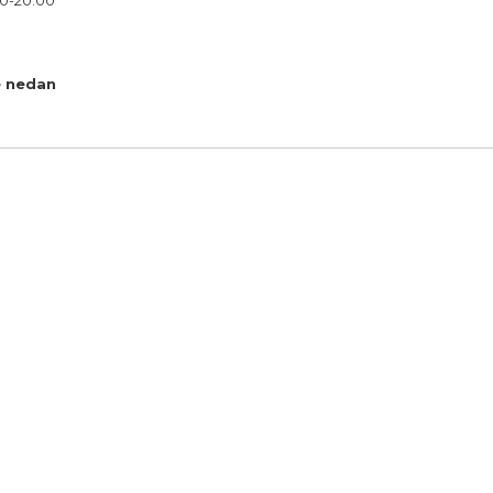
00-20.00
e nedan