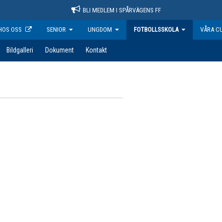
BLI MEDLEM I SPÅRVÄGENS FF
HOS OSS
SENIOR
UNGDOM
FOTBOLLSSKOLA
VÅRA C
Bildgalleri
Dokument
Kontakt