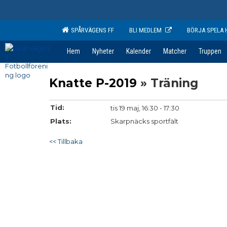
SPÅRVÄGENS FF
BLI MEDLEM
BÖRJA SPELA 
Hem
Nyheter
Kalender
Matcher
Truppen
Knatte P-2019
» Träning
Tid:
tis 19 maj, 16:30 - 17:30
Plats:
Skarpnäcks sportfält
<< Tillbaka