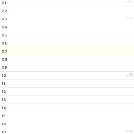
v.31
01
02
v.32
03
04
05
06
07
08
09
v.33
10
11
12
13
14
15
16
v.34
17