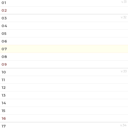
v.31
01
02
v.32
03
04
05
06
07
08
09
v.33
10
11
12
13
14
15
16
v.34
17