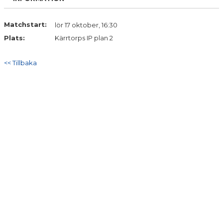
Matchstart:
lör 17 oktober, 16:30
Plats:
Kärrtorps IP plan 2
<< Tillbaka