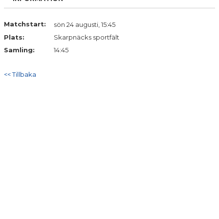
Matchstart:
sön 24 augusti, 15:45
Plats:
Skarpnäcks sportfält
Samling:
14:45
<< Tillbaka