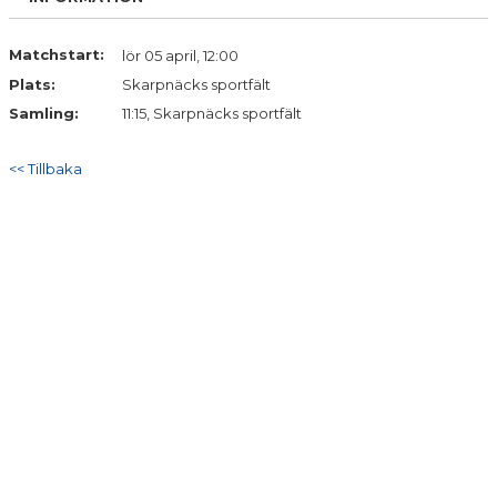
Matchstart:
lör 05 april, 12:00
Plats:
Skarpnäcks sportfält
Samling:
11:15, Skarpnäcks sportfält
<< Tillbaka