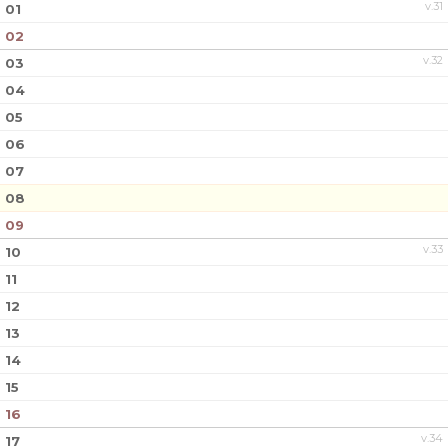
v.31
01
02
v.32
03
04
05
06
07
08
09
v.33
10
11
12
13
14
15
16
v.34
17