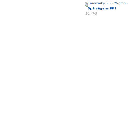
Hammarby IF FF 26 grön -
Spårvägens FF 1
Sön 7/9