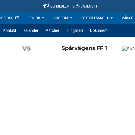
BLI MEDLEM I SPÅRVÄGENS FF
HOS OSS
SENIOR
UNGDOM
FOTBOLLSSKOLA
VÅRA C
Kontakt
Kalender
Matcher
Bildgalleri
Dokument
vs
Spårvägens FF 1