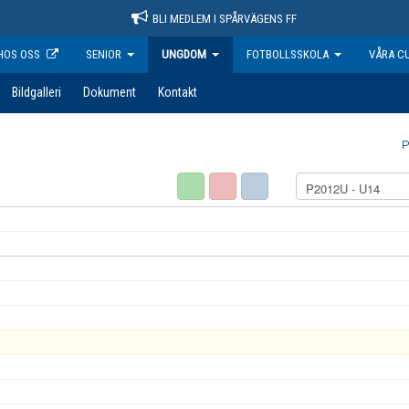
BLI MEDLEM I SPÅRVÄGENS FF
HOS OSS
SENIOR
UNGDOM
FOTBOLLSSKOLA
VÅRA C
Bildgalleri
Dokument
Kontakt
P