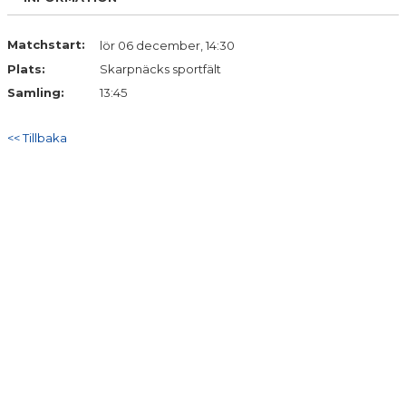
Matchstart:
lör 06 december, 14:30
Plats:
Skarpnäcks sportfält
Samling:
13:45
<< Tillbaka