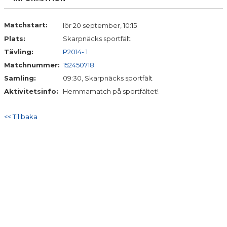
Matchstart:
lör 20 september, 10:15
Plats:
Skarpnäcks sportfält
Tävling:
P2014- 1
Matchnummer:
152450718
Samling:
09:30, Skarpnäcks sportfält
Aktivitetsinfo:
Hemmamatch på sportfältet!
<< Tillbaka