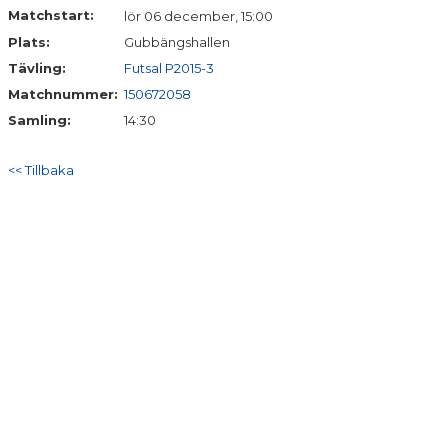
Matchstart:
lör 06 december, 15:00
Plats:
Gubbängshallen
Tävling:
Futsal P2015-3
Matchnummer:
150672058
Samling:
14:30
<< Tillbaka