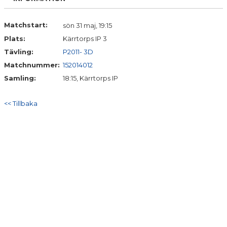
Matchstart:
sön 31 maj, 19:15
Plats:
Kärrtorps IP 3
Tävling:
P2011- 3D
Matchnummer:
152014012
Samling:
18:15, Kärrtorps IP
<< Tillbaka