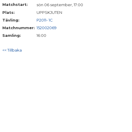
Matchstart:
sön 06 september, 17:00
Plats:
UPPSKJUTEN
Tävling:
P2011- 1C
Matchnummer:
152002069
Samling:
16:00
<< Tillbaka