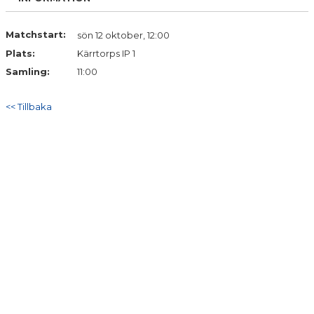
Matchstart:
sön 12 oktober, 12:00
Plats:
Kärrtorps IP 1
Samling:
11:00
<< Tillbaka