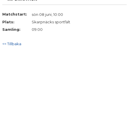
Matchstart:
sön 08 juni, 10:00
Plats:
Skarpnäcks sportfält
Samling:
09:00
<< Tillbaka