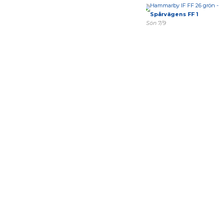
Hammarby IF FF 26 grön -
Spårvägens FF 1
Sön 7/9