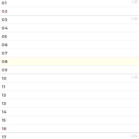
v.31
01
02
v.32
03
04
05
06
07
08
09
v.33
10
11
12
13
14
15
16
v.34
17